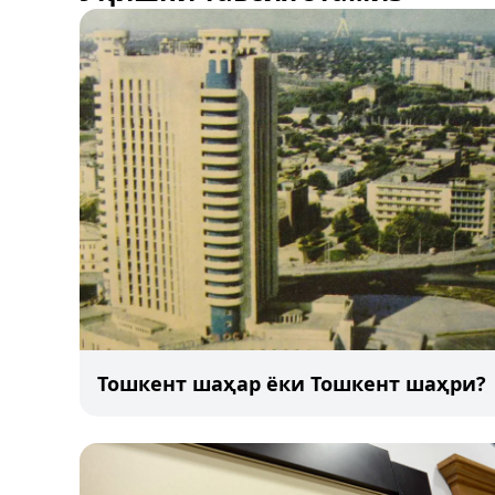
Тошкент шаҳар ёки Тошкент шаҳри?