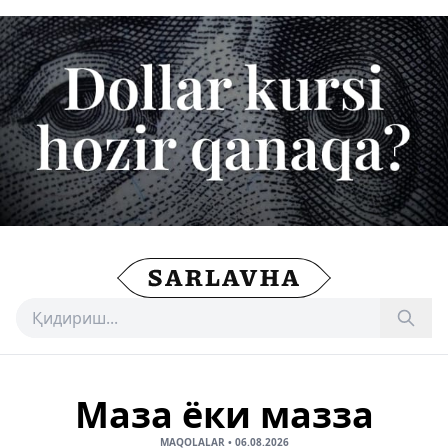
Маза ёки мазза
MAQOLALAR
•
06.08.2026