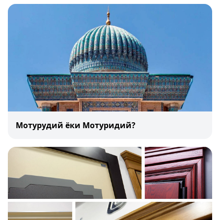
Мотурудий ёки Мотуридий?