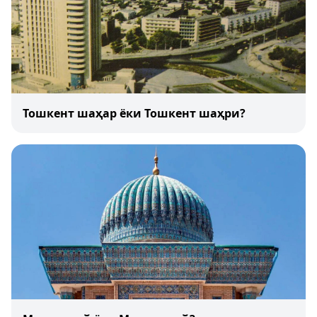
Тошкент шаҳар ёки Тошкент шаҳри?