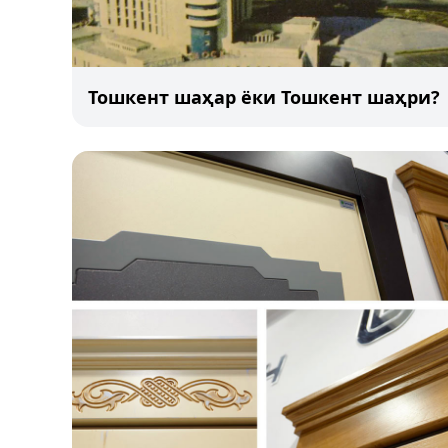
Тошкент шаҳар ёки Тошкент шаҳри?