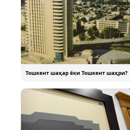
Тошкент шаҳар ёки Тошкент шаҳри?