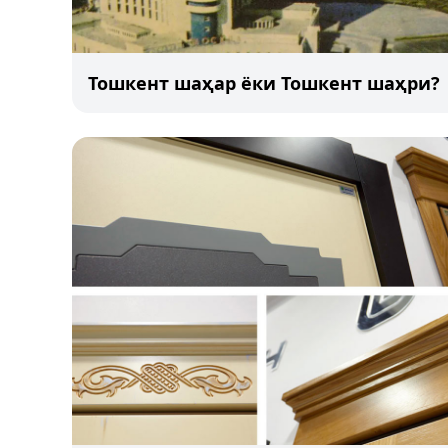
Тошкент шаҳар ёки Тошкент шаҳри?